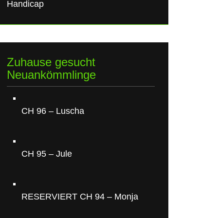
Handicap
Zuhause gesucht
Neuankömmlinge
CH 96 – Luscha
CH 95 – Jule
RESERVIERT CH 94 – Monja