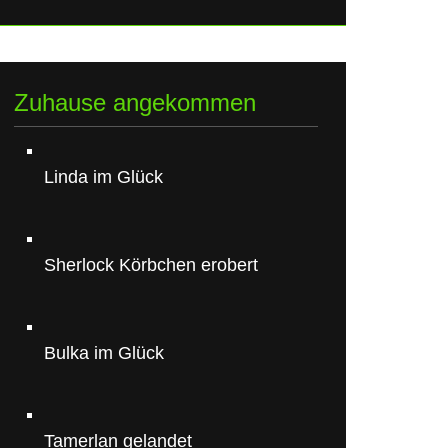
Zuhause angekommen
Linda im Glück
Sherlock Körbchen erobert
Bulka im Glück
Tamerlan gelandet