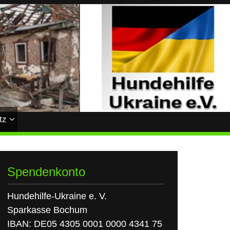
tz
Spendenkonto
Hundehilfe-Ukraine e. V.
Sparkasse Bochum
IBAN: DE05 4305 0001 0000 4341 75