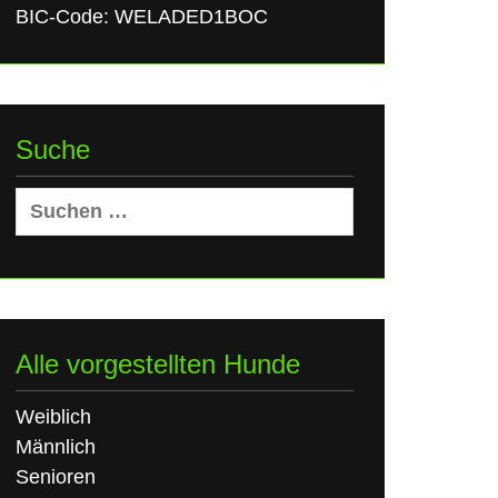
BIC-Code: WELADED1BOC
Suche
Suchen
nach:
Alle vorgestellten Hunde
Weiblich
Männlich
Senioren