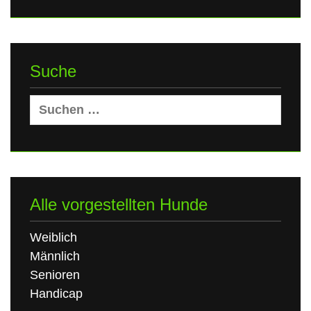
Suche
Suchen
nach:
Alle vorgestellten Hunde
Weiblich
Männlich
Senioren
Handicap