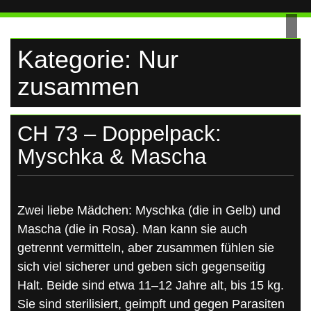
UKRAINE
Skip
to
content
Kategorie:
Nur
zusammen
CH 73 – Doppelpack:
Myschka & Mascha
Zwei liebe Mädchen: Myschka (die in Gelb) und
Mascha (die in Rosa). Man kann sie auch
getrennt vermitteln, aber zusammen fühlen sie
sich viel sicherer und geben sich gegenseitig
Halt. Beide sind etwa 11–12 Jahre alt, bis 15 kg.
Sie sind sterilisiert, geimpft und gegen Parasiten