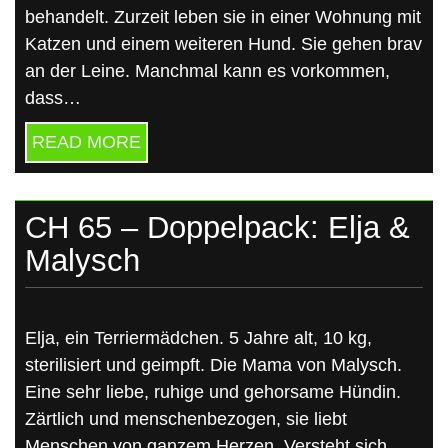
behandelt. Zurzeit leben sie in einer Wohnung mit
Katzen und einem weiteren Hund. Sie gehen brav
an der Leine. Manchmal kann es vorkommen,
dass…
READ MORE
CH 65 – Doppelpack: Elja &
Malysch
Elja, ein Terriermädchen. 5 Jahre alt, 10 kg,
sterilisiert und geimpft. Die Mama von Malysch.
Eine sehr liebe, ruhige und gehorsame Hündin.
Zärtlich und menschenbezogen, sie liebt
Menschen von ganzem Herzen. Versteht sich