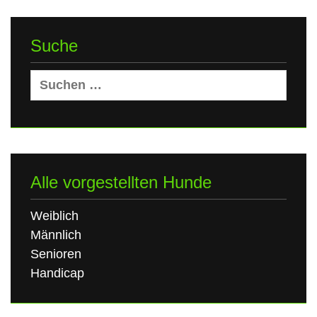
Suche
Suchen
nach:
Alle vorgestellten Hunde
Weiblich
Männlich
Senioren
Handicap