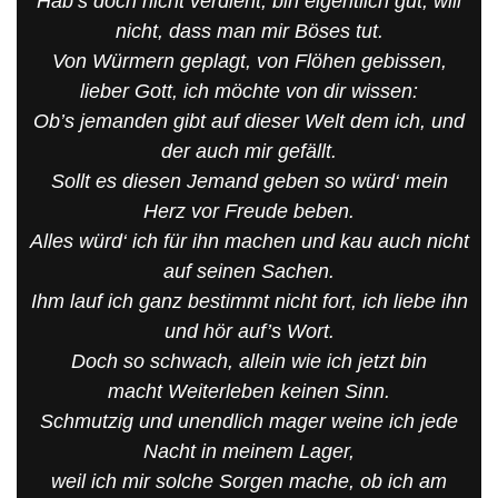
Hab’s doch nicht verdient, bin eigentlich gut, will
nicht, dass man mir Böses tut.
Von Würmern geplagt, von Flöhen gebissen,
lieber Gott, ich möchte von dir wissen:
Ob’s jemanden gibt auf dieser Welt dem ich, und
der auch mir gefällt.
Sollt es diesen Jemand geben so würd‘ mein
Herz vor Freude beben.
Alles würd‘ ich für ihn machen und kau auch nicht
auf seinen Sachen.
Ihm lauf ich ganz bestimmt nicht fort, ich liebe ihn
und hör auf’s Wort.
Doch so schwach, allein wie ich jetzt bin
macht Weiterleben keinen Sinn.
Schmutzig und unendlich mager weine ich jede
Nacht in meinem Lager,
weil ich mir solche Sorgen mache, ob ich am