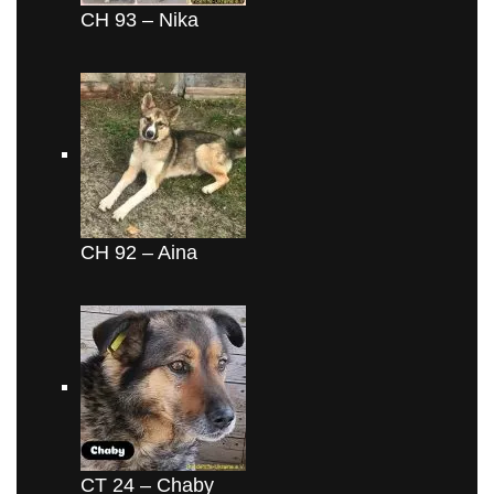
CH 93 – Nika
CH 92 – Aina
CT 24 – Chaby