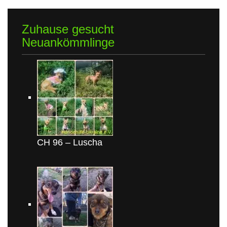
Zuhause gesucht
Neuankömmlinge
CH 96 – Luscha