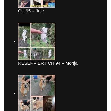
CH 95 – Jule
RESERVIERT CH 94 – Monja