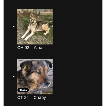
CH 92 – Aina
CT 24 – Chaby