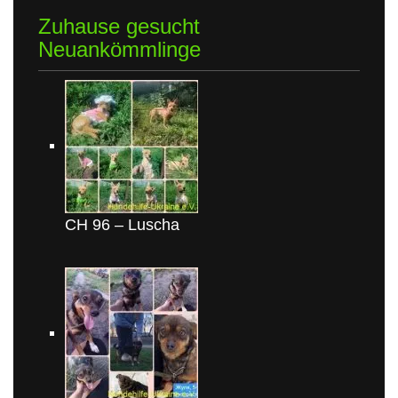
Zuhause gesucht
Neuankömmlinge
CH 96 – Luscha