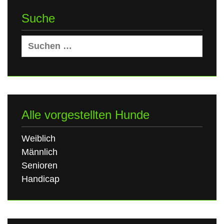
Suche
Suchen
nach:
Alle vorgestellten Hunde
Weiblich
Männlich
Senioren
Handicap