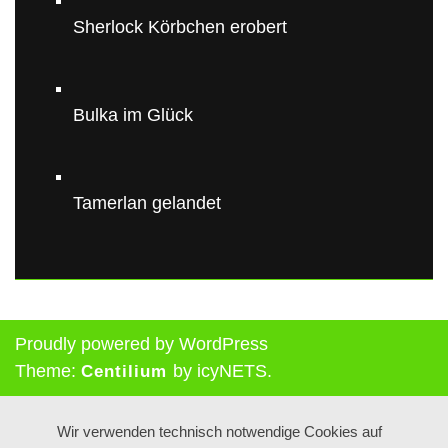
Sherlock Körbchen erobert
Bulka im Glück
Tamerlan gelandet
Proudly powered by WordPress
Theme:
by icyNETS.
Centilium
Wir verwenden technisch notwendige Cookies auf