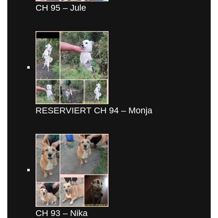
CH 95 – Jule
RESERVIERT CH 94 – Monja
CH 93 – Nika