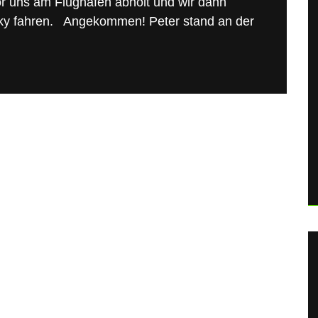
r uns am Flughafen abholt und wir dann
ky fahren. Angekommen! Peter stand an der
…