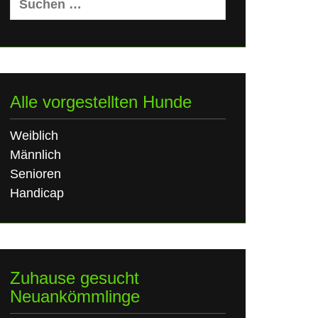
nach:
Alle vorgestellten Hunde
Weiblich
Männlich
Senioren
Handicap
Zuhause gesucht
Neuankömmlinge