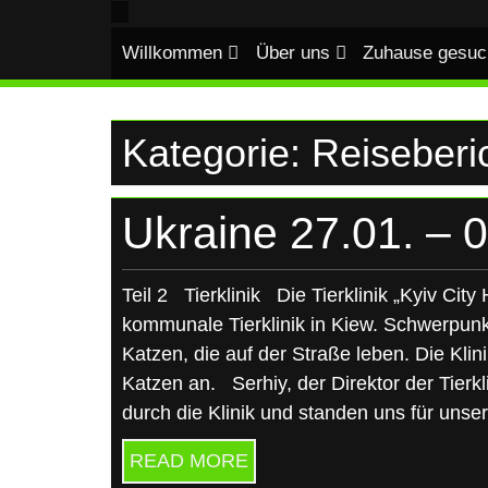
UKRAINE
Skip
to
Willkommen
Über uns
Zuhause gesuc
content
Kategorie:
Reiseberi
Ukraine 27.01. – 0
Teil 2 Tierklinik Die Tierklinik „Kyiv City 
kommunale Tierklinik in Kiew. Schwerpunkt
Katzen, die auf der Straße leben. Die Kli
Katzen an. Serhiy, der Direktor der Tierkl
durch die Klinik und standen uns für unse
READ MORE