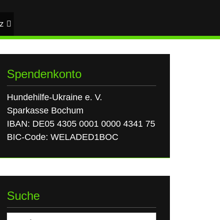
z
Spendenkonto
Hundehilfe-Ukraine e. V.
Sparkasse Bochum
IBAN: DE05 4305 0001 0000 4341 75
BIC-Code: WELADED1BOC
Suche
Suchen