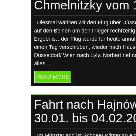
Chmelnitzky vom 1
Diesmal wählten wir den Flug über Düsse
auf den Beinen um den Flieger rechtzeiti
Ergebnis…der Flug wurde für heute annulli
einen Tag verschieben, wieder nach Haus
Düsseldorf/ Wien nach Lviv. Norbert rief 
alles…
READ MORE
Fahrt nach Hajnó
30.01. bis 04.02.
Im Münsterland ist Schnee/ Winter so ein