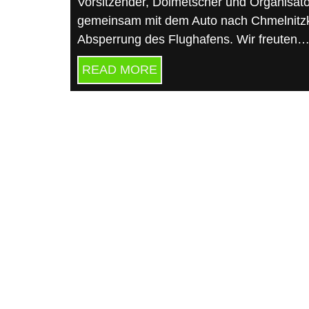
Vorsitzender, Dolmetscher und Organisato
gemeinsam mit dem Auto nach Chmelnitz
Absperrung des Flughafens. Wir freuten
READ MORE