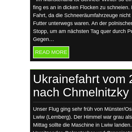
fing es an in dicken Flocken zu schneien.
Fahrt, da die Schneeräumfahrzeuge nicht
Futter unterwegs waren. An der polnisch
Stopp, um am nächsten Tag quer durch Po
Gegen…
READ MORE
Ukrainefahrt vom 
nach Chmelnitzky
Unser Flug ging sehr früh von Münster/O
Lwiw (Lemberg). Der Himmel war grau als
Mittag sollte die Maschine in Lwiw landen