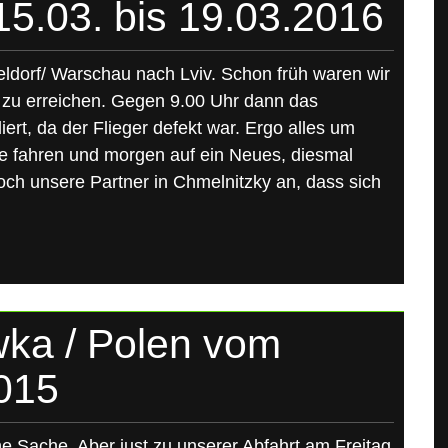
5.03. bis 19.03.2016
ldorf/ Warschau nach Lviv. Schon früh waren wir
g zu erreichen. Gegen 9.00 Uhr dann das
ert, da der Flieger defekt war. Ergo alles um
e fahren und morgen auf ein Neues, diesmal
noch unsere Partner in Chmelnitzky an, dass sich
wka / Polen vom
2015
e Sache. Aber just zu unserer Abfahrt am Freitag