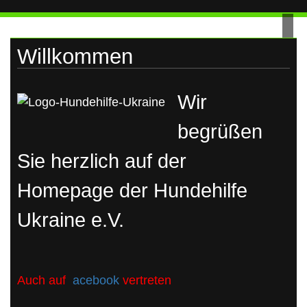
UKRAINE
Skip
to
content
Willkommen
Wir
begrüßen
Sie herzlich auf der
Homepage der Hundehilfe
Ukraine e.V.
Auch auf
acebook
vertreten