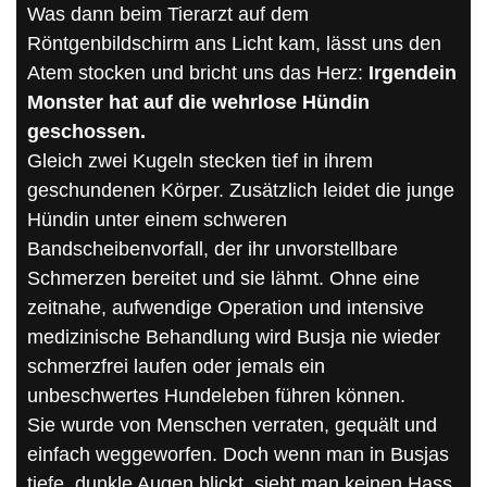
Was dann beim Tierarzt auf dem
Röntgenbildschirm ans Licht kam, lässt uns den
Atem stocken und bricht uns das Herz:
Irgendein
Monster hat auf die wehrlose Hündin
geschossen.
Gleich zwei Kugeln stecken tief in ihrem
geschundenen Körper. Zusätzlich leidet die junge
Hündin unter einem schweren
Bandscheibenvorfall, der ihr unvorstellbare
Schmerzen bereitet und sie lähmt. Ohne eine
zeitnahe, aufwendige Operation und intensive
medizinische Behandlung wird Busja nie wieder
schmerzfrei laufen oder jemals ein
unbeschwertes Hundeleben führen können.
Sie wurde von Menschen verraten, gequält und
einfach weggeworfen. Doch wenn man in Busjas
tiefe, dunkle Augen blickt, sieht man keinen Hass