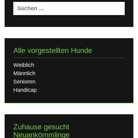
Suchen
nach:
Alle vorgestellten Hunde
Weiblich
Männlich
Senioren
Handicap
Zuhause gesucht
Neuankömmlinge