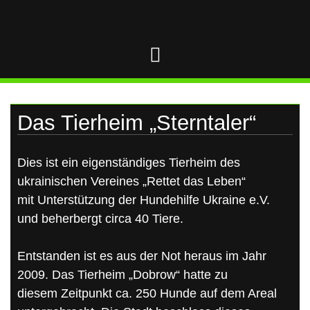
UKRAINE
Skip
to
content
Das Tierheim „Sterntaler“
Dies ist ein eigenständiges Tierheim des
ukrainischen Vereines „Rettet das Leben“
mit Unterstützung der Hundehilfe Ukraine e.V.
und beherbergt circa 40 Tiere.
Entstanden ist es aus der Not heraus im Jahr
2009. Das Tierheim „Dobrow“ hatte zu
diesem Zeitpunkt ca. 250 Hunde auf dem Areal