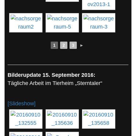
1
2
3
►
Bilderupdate 15. September 2016:
Tägliche Arbeit im Tierheim „Sterntaler“
[Slideshow]