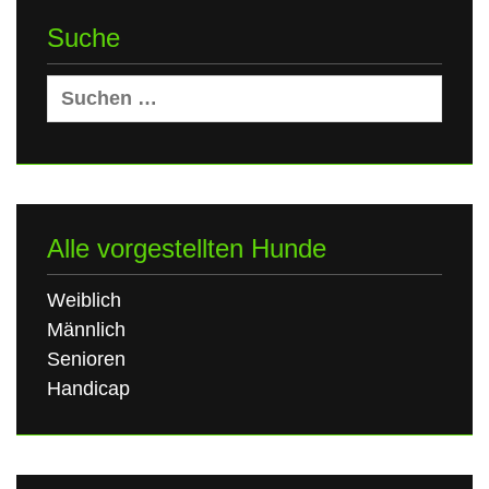
Suche
Suchen
nach:
Alle vorgestellten Hunde
Weiblich
Männlich
Senioren
Handicap