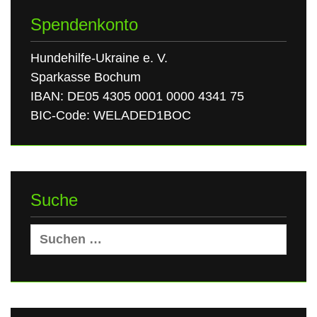
Spendenkonto
Hundehilfe-Ukraine e. V.
Sparkasse Bochum
IBAN: DE05 4305 0001 0000 4341 75
BIC-Code: WELADED1BOC
Suche
Suchen
nach: