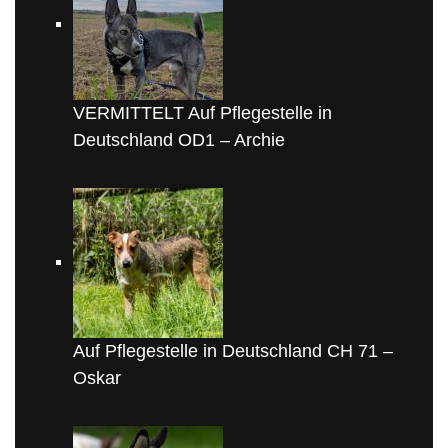
VERMITTELT Auf Pflegestelle in
Deutschland OD1 – Archie
Auf Pflegestelle in Deutschland CH 71 –
Oskar