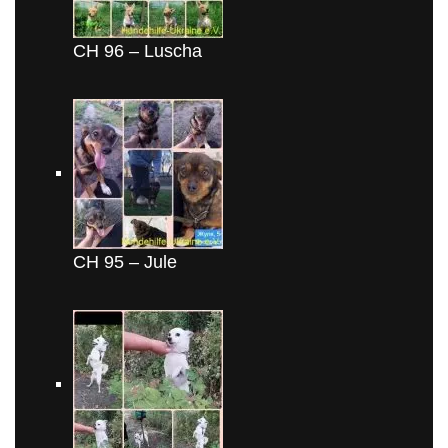
CH 96 – Luscha
CH 95 – Jule