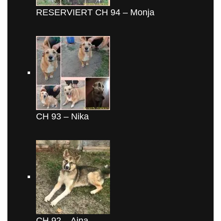
RESERVIERT CH 94 – Monja
CH 93 – Nika
CH 92 – Aina