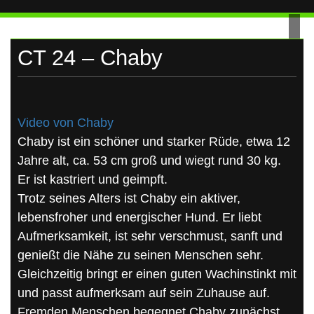
UKRAINE
Skip
to
content
CT 24 – Chaby
Video von Chaby
Chaby ist ein schöner und starker Rüde, etwa 12
Jahre alt, ca. 53 cm groß und wiegt rund 30 kg.
Er ist kastriert und geimpft.
Trotz seines Alters ist Chaby ein aktiver,
lebensfroher und energischer Hund. Er liebt
Aufmerksamkeit, ist sehr verschmust, sanft und
genießt die Nähe zu seinen Menschen sehr.
Gleichzeitig bringt er einen guten Wachinstinkt mit
und passt aufmerksam auf sein Zuhause auf.
Fremden Menschen begegnet Chaby zunächst