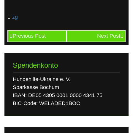
zg
Previous Post
Next Post
Spendenkonto
Hundehilfe-Ukraine e. V.
Sparkasse Bochum
IBAN: DE05 4305 0001 0000 4341 75
BIC-Code: WELADED1BOC