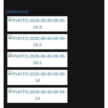
[Slideshow]