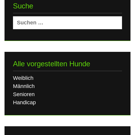
Suche
Suchen
nach:
Alle vorgestellten Hunde
Weiblich
Männlich
Senioren
Handicap