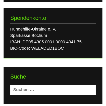
Spendenkonto
Hundehilfe-Ukraine e. V.
Sparkasse Bochum
IBAN: DE05 4305 0001 0000 4341 75
BIC-Code: WELADED1BOC
Suche
Suchen
nach: