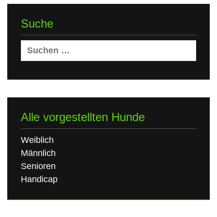
Suche
Suchen
nach:
Alle vorgestellten Hunde
Weiblich
Männlich
Senioren
Handicap