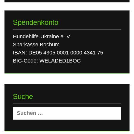
Spendenkonto
Hundehilfe-Ukraine e. V.
Sparkasse Bochum
IBAN: DE05 4305 0001 0000 4341 75
BIC-Code: WELADED1BOC
Suche
Suchen
nach: