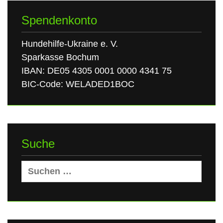
Spendenkonto
Hundehilfe-Ukraine e. V.
Sparkasse Bochum
IBAN: DE05 4305 0001 0000 4341 75
BIC-Code: WELADED1BOC
Suche
Suchen
nach: