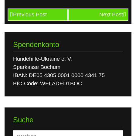
Previous Post
Next Post
Spendenkonto
Hundehilfe-Ukraine e. V.
Sparkasse Bochum
IBAN: DE05 4305 0001 0000 4341 75
BIC-Code: WELADED1BOC
Suche
Suchen