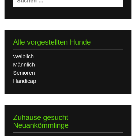
nach:
Alle vorgestellten Hunde
Weiblich
Männlich
Senioren
Handicap
Zuhause gesucht
Neuankömmlinge