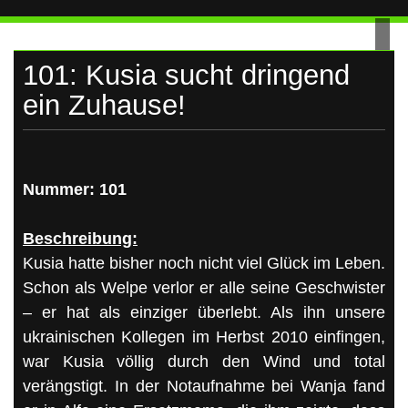
UKRAINE
Skip
to
content
101: Kusia sucht dringend
ein Zuhause!
Nummer: 101
Beschreibung:
Kusia hatte bisher noch nicht viel Glück im Leben.
Schon als Welpe verlor er alle seine Geschwister
– er hat als einziger überlebt. Als ihn unsere
ukrainischen Kollegen im Herbst 2010 einfingen,
war Kusia völlig durch den Wind und total
verängstigt. In der Notaufnahme bei Wanja fand