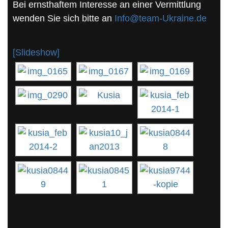
Bei ernsthaftem Interesse an einer Vermittlung
wenden Sie sich bitte an
Info@team-Ukraine.de
[Slideshow]