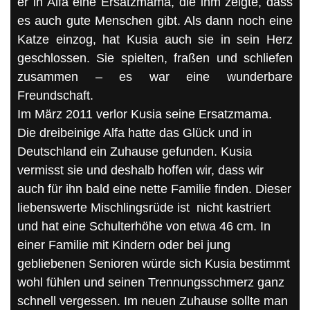
er in Alfa eine Ersatzmama, die ihm zeigte, dass
es auch gute Menschen gibt. Als dann noch eine
Katze einzog, hat Kusia auch sie in sein Herz
geschlossen. Sie spielten, fraßen und schliefen
zusammen – es war eine wunderbare
Freundschaft.
Im März 2011 verlor Kusia seine Ersatzmama.
Die dreibeinige Alfa hatte das Glück und in
Deutschland ein Zuhause gefunden. Kusia
vermisst sie und deshalb hoffen wir, dass wir
auch für ihn bald eine nette Familie finden. Dieser
liebenswerte Mischlingsrüde ist nicht kastriert
und hat eine Schulterhöhe von etwa 46 cm. In
einer Familie mit Kindern oder bei jung
gebliebenen Senioren würde sich Kusia bestimmt
wohl fühlen und seinen Trennungsschmerz ganz
schnell vergessen. Im neuen Zuhause sollte man