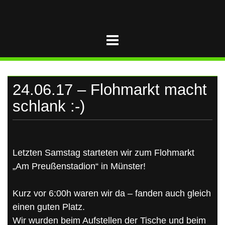
UKRAINE
Skip
to
content
24.06.17 – Flohmarkt macht
schlank :-)
Letzten Samstag starteten wir zum Flohmarkt
„Am Preußenstadion“ in Münster!
Kurz vor 6:00h waren wir da – fanden auch gleich
einen guten Platz.
Wir wurden beim Aufstellen der Tische und beim