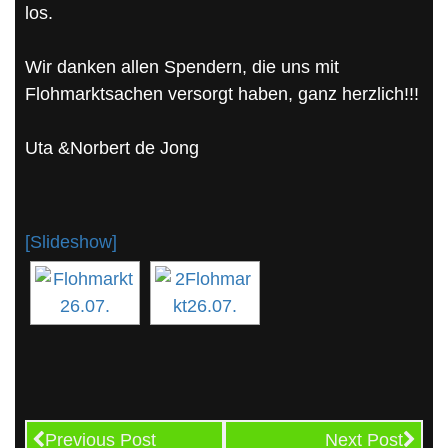
los.
Wir danken allen Spendern, die uns mit
Flohmarktsachen versorgt haben, ganz herzlich!!!
Uta &Norbert de Jong
[Slideshow]
Previous Post
Next Post