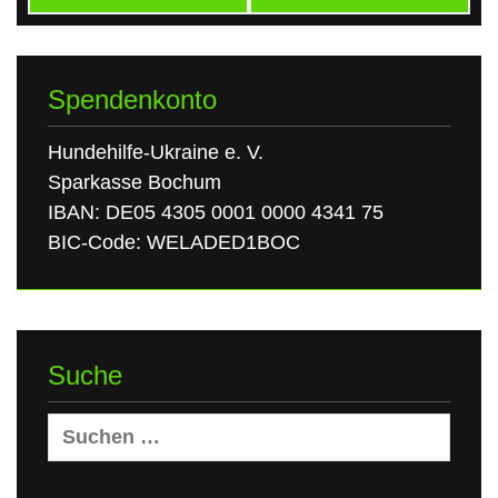
Spendenkonto
Hundehilfe-Ukraine e. V.
Sparkasse Bochum
IBAN: DE05 4305 0001 0000 4341 75
BIC-Code: WELADED1BOC
Suche
Suchen
nach: