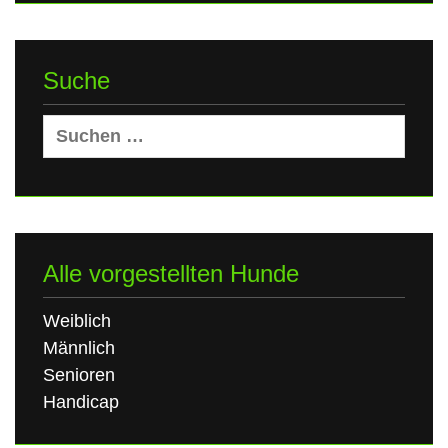
Suche
Suchen
nach:
Alle vorgestellten Hunde
Weiblich
Männlich
Senioren
Handicap