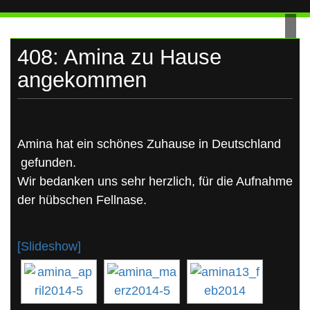
UKRAINE
Skip
to
content
408: Amina zu Hause
angekommen
Amina hat ein schönes Zuhause in Deutschland
gefunden.
Wir bedanken uns sehr herzlich, für die Aufnahme
der hübschen Fellnase.
[Slideshow]