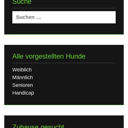
Suche
Suchen
nach:
Alle vorgestellten Hunde
Weiblich
Männlich
Senioren
Handicap
Zuhause gesucht