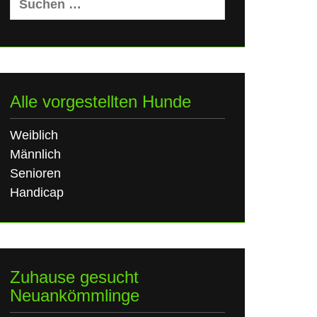
nach:
Alle vorgestellten Hunde
Weiblich
Männlich
Senioren
Handicap
Zuhause gesucht
Neuankömmlinge