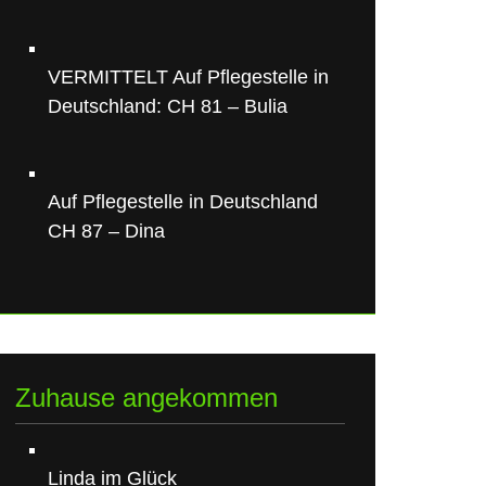
VERMITTELT Auf Pflegestelle in
Deutschland: CH 81 – Bulia
Auf Pflegestelle in Deutschland
CH 87 – Dina
Zuhause angekommen
Linda im Glück