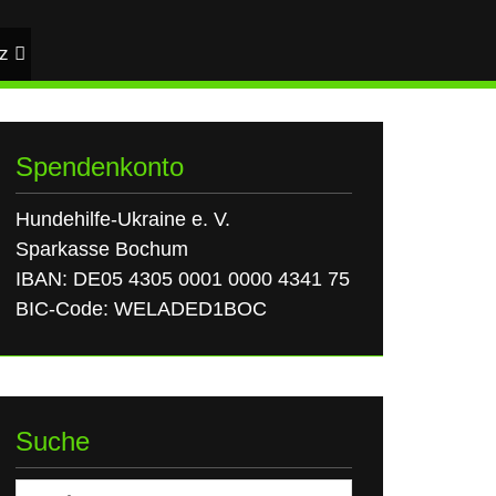
z
Spendenkonto
Hundehilfe-Ukraine e. V.
Sparkasse Bochum
IBAN: DE05 4305 0001 0000 4341 75
BIC-Code: WELADED1BOC
Suche
Suchen