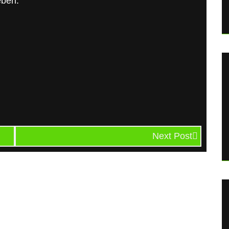
eben.
Next Post