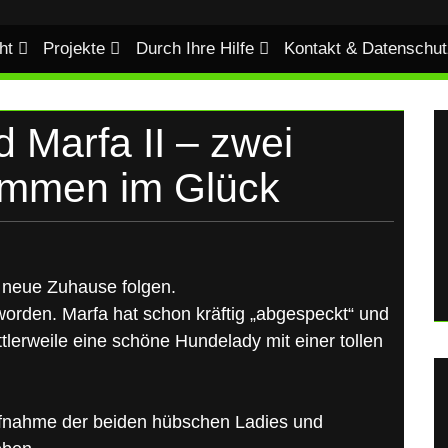
ht
Projekte
Durch Ihre Hilfe
Kontakt & Datenschut
 Marfa II – zwei
ammen im Glück
s neue Zuhause folgen.
orden. Marfa hat schon kräftig „abgespeckt“ und
tlerweile eine schöne Hundelady mit einer tollen
Aufnahme der beiden hübschen Ladies und