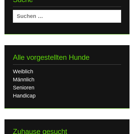
Suchen
nach:
Alle vorgestellten Hunde
Weiblich
Männlich
Senioren
Handicap
Zuhause gesucht