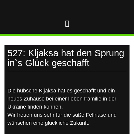
UKRAINE
Skip
to
content
527: Kljaksa hat den Sprung
in`s Glück geschafft
Die hübsche Kljaksa hat es geschafft und ein
neues Zuhause bei einer lieben Familie in der
Ukraine finden können.
Wir freuen uns sehr für die süße Fellnase und
wünschen eine glückliche Zukunft.