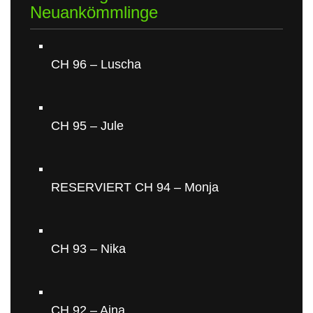
Neuankömmlinge
CH 96 – Luscha
CH 95 – Jule
RESERVIERT CH 94 – Monja
CH 93 – Nika
CH 92 – Aina