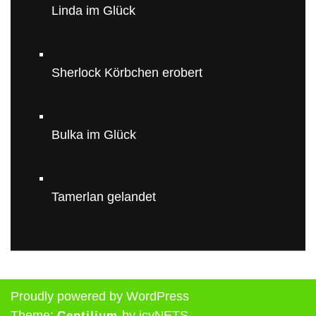
Linda im Glück
Sherlock Körbchen erobert
Bulka im Glück
Tamerlan gelandet
Proudly powered by WordPress
Theme:
by icyNETS.
Centilium