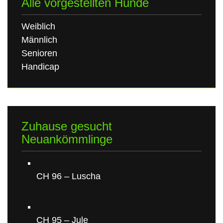
Alle vorgestellten Hunde
Weiblich
Männlich
Senioren
Handicap
Zuhause gesucht
Neuankömmlinge
CH 96 – Luscha
CH 95 – Jule