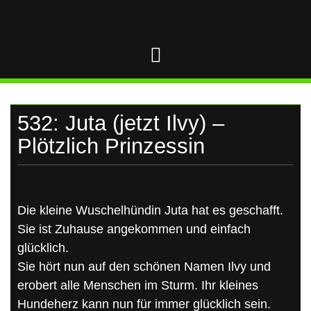
UKRAINE
Skip
to
content
532: Juta (jetzt Ilvy) –
Plötzlich Prinzessin
Die kleine Wuschelhündin Juta hat es geschafft.
Sie ist Zuhause angekommen und einfach
glücklich.
Sie hört nun auf den schönen Namen Ilvy und
erobert alle Menschen im Sturm. Ihr kleines
Hundeherz kann nun für immer glücklich sein.