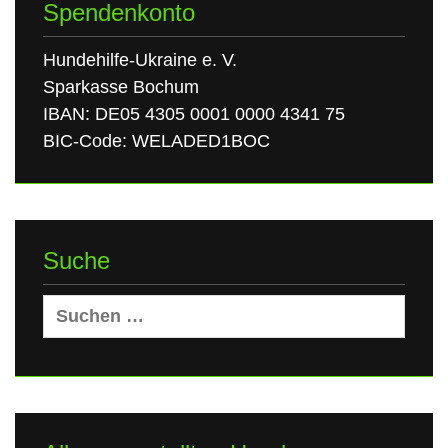
Spendenkonto
Hundehilfe-Ukraine e. V.
Sparkasse Bochum
IBAN: DE05 4305 0001 0000 4341 75
BIC-Code: WELADED1BOC
Suche
Suchen
nach: