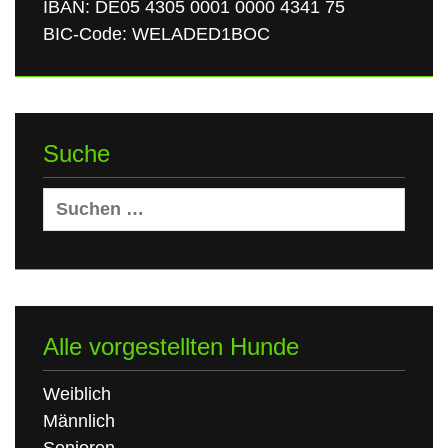
IBAN: DE05 4305 0001 0000 4341 75
BIC-Code: WELADED1BOC
Suche
Suchen
nach:
Alle vorgestellten Hunde
Weiblich
Männlich
Senioren