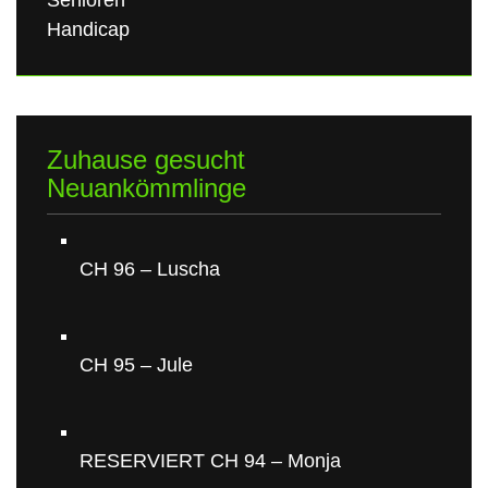
Handicap
Zuhause gesucht
Neuankömmlinge
CH 96 – Luscha
CH 95 – Jule
RESERVIERT CH 94 – Monja