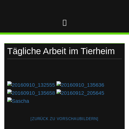
UKRAINE
Skip
to
content
Tägliche Arbeit im Tierheim
[ZURÜCK ZU VORSCHAUBILDERN]