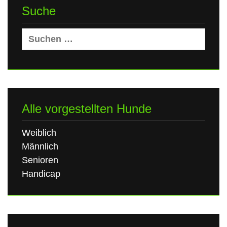
Suche
Suchen
nach:
Alle vorgestellten Hunde
Weiblich
Männlich
Senioren
Handicap