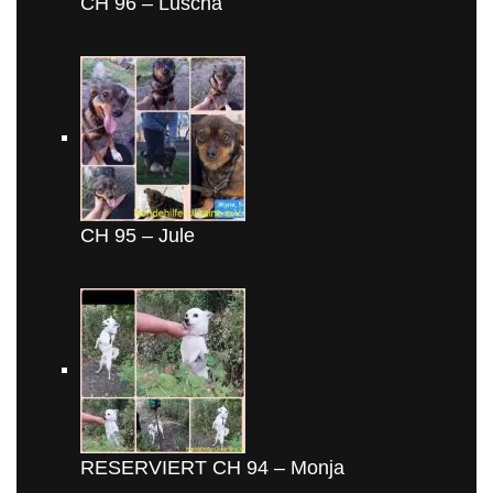
CH 96 – Luscha
CH 95 – Jule
RESERVIERT CH 94 – Monja