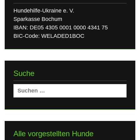
Hundehilfe-Ukraine e. V.
Sparkasse Bochum
IBAN: DE05 4305 0001 0000 4341 75
BIC-Code: WELADED1BOC
Suche
Suchen
nach:
Alle vorgestellten Hunde