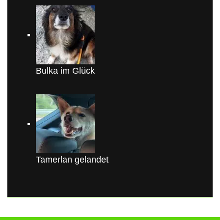
Bulka im Glück
Tamerlan gelandet