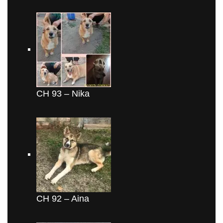
CH 93 – Nika
CH 92 – Aina