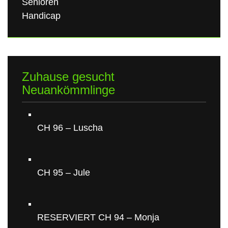
Senioren
Handicap
Zuhause gesucht
Neuankömmlinge
CH 96 – Luscha
CH 95 – Jule
RESERVIERT CH 94 – Monja