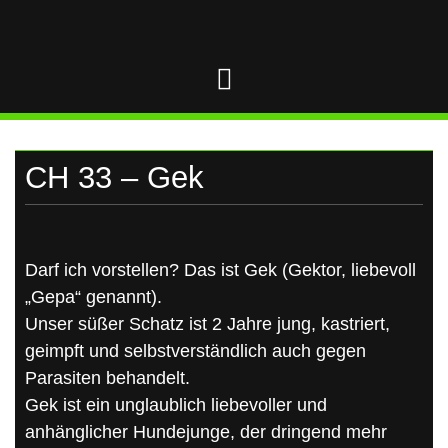
UKRAINE
Skip
to
content
CH 33 – Gek
Darf ich vorstellen? Das ist Gek (Gektor, liebevoll
„Gepa“ genannt).
Unser süßer Schatz ist 2 Jahre jung, kastriert,
geimpft und selbstverständlich auch gegen
Parasiten behandelt.
Gek ist ein unglaublich liebevoller und
anhänglicher Hundejunge, der dringend mehr