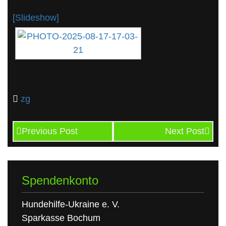
[Slideshow]
zg
Previous Post
Next Post
Spendenkonto
Hundehilfe-Ukraine e. V.
Sparkasse Bochum