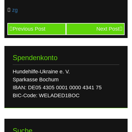
zg
Previous Post
Next Post
Spendenkonto
Hundehilfe-Ukraine e. V.
Sparkasse Bochum
IBAN: DE05 4305 0001 0000 4341 75
BIC-Code: WELADED1BOC
Suche