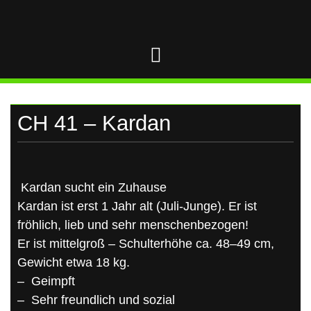
UKRAINE
Skip
to
content
CH 41 – Kardan
Kardan sucht ein Zuhause
Kardan ist erst 1 Jahr alt (Juli-Junge). Er ist
fröhlich, lieb und sehr menschenbezogen!
Er ist mittelgroß – Schulterhöhe ca. 48–49 cm,
Gewicht etwa 18 kg.
– Geimpft
– Sehr freundlich und sozial