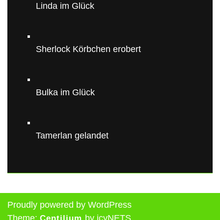
Linda im Glück
Sherlock Körbchen erobert
Bulka im Glück
Tamerlan gelandet
Proudly powered by WordPress
Theme:
by icyNETS.
Centilium