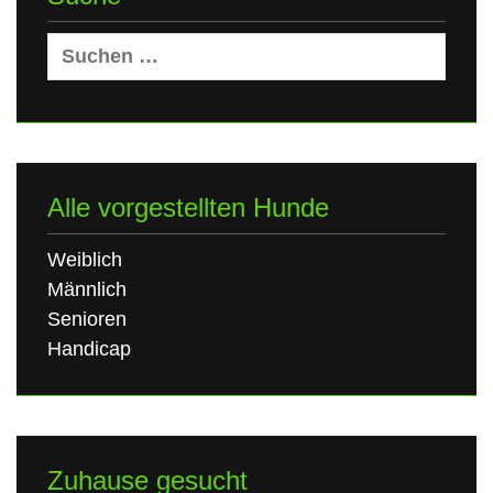
Suchen
nach:
Alle vorgestellten Hunde
Weiblich
Männlich
Senioren
Handicap
Zuhause gesucht