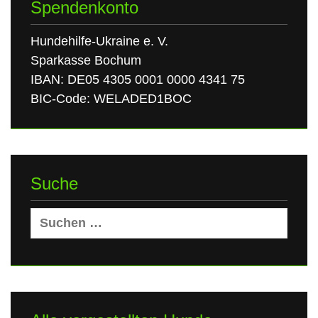
Spendenkonto
Hundehilfe-Ukraine e. V.
Sparkasse Bochum
IBAN: DE05 4305 0001 0000 4341 75
BIC-Code: WELADED1BOC
Suche
Suchen
nach: