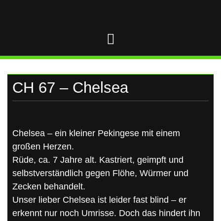
UKRAINE
Skip
to
content
CH 67 – Chelsea
Chelsea – ein kleiner Pekingese mit einem
großen Herzen.
Rüde, ca. 7 Jahre alt. Kastriert, geimpft und
selbstverständlich gegen Flöhe, Würmer und
Zecken behandelt.
Unser lieber Chelsea ist leider fast blind – er
erkennt nur noch Umrisse. Doch das hindert ihn