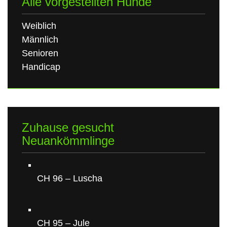
Alle vorgestellten Hunde
Weiblich
Männlich
Senioren
Handicap
Zuhause gesucht
Neuankömmlinge
CH 96 – Luscha
CH 95 – Jule