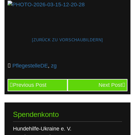
[ZURÜCK ZU VORSCHAUBILDERN]
PflegestelleDE
,
zg
Previous Post
Next Post
Spendenkonto
Hundehilfe-Ukraine e. V.