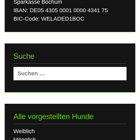
Sparkasse Bochum
IBAN: DE05 4305 0001 0000 4341 75
BIC-Code: WELADED1BOC
Suche
Suchen
nach:
Alle vorgestellten Hunde
Weiblich
Männlich