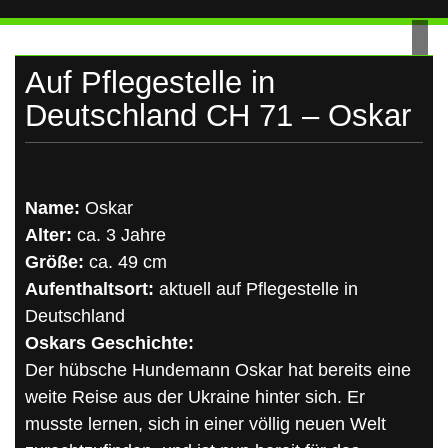
UKRAINE
Skip
to
content
Auf Pflegestelle in
Deutschland CH 71 – Oskar
Name:
Oskar
Alter:
ca. 3 Jahre
Größe:
ca. 49 cm
Aufenthaltsort:
aktuell auf Pflegestelle in
Deutschland
Oskars Geschichte:
Der hübsche Hundemann Oskar hat bereits eine
weite Reise aus der Ukraine hinter sich. Er
musste lernen, sich in einer völlig neuen Welt