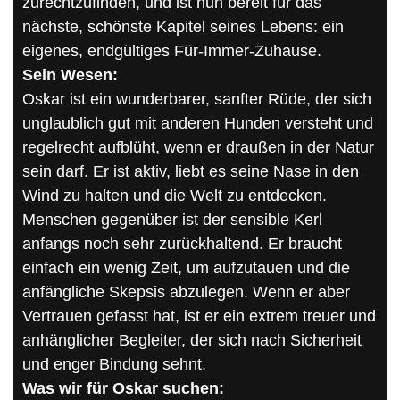
zurechtzufinden, und ist nun bereit für das
nächste, schönste Kapitel seines Lebens: ein
eigenes, endgültiges Für-Immer-Zuhause.
Sein Wesen:
Oskar ist ein wunderbarer, sanfter Rüde, der sich
unglaublich gut mit anderen Hunden versteht und
regelrecht aufblüht, wenn er draußen in der Natur
sein darf. Er ist aktiv, liebt es seine Nase in den
Wind zu halten und die Welt zu entdecken.
Menschen gegenüber ist der sensible Kerl
anfangs noch sehr zurückhaltend. Er braucht
einfach ein wenig Zeit, um aufzutauen und die
anfängliche Skepsis abzulegen. Wenn er aber
Vertrauen gefasst hat, ist er ein extrem treuer und
anhänglicher Begleiter, der sich nach Sicherheit
und enger Bindung sehnt.
Was wir für Oskar suchen: