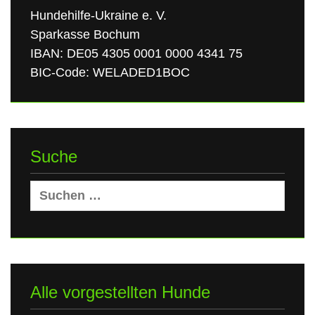
Hundehilfe-Ukraine e. V.
Sparkasse Bochum
IBAN: DE05 4305 0001 0000 4341 75
BIC-Code: WELADED1BOC
Suche
Suchen
nach:
Alle vorgestellten Hunde