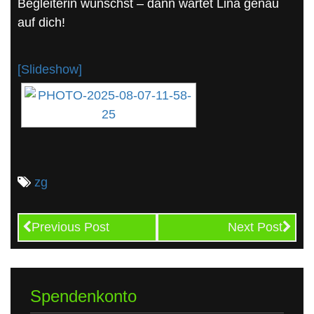
Begleiterin wünschst – dann wartet Lina genau
auf dich!
[Slideshow]
zg
Previous Post
Next Post
Spendenkonto