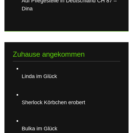
Auf Pflegestelle in Deutschland CH 87 –
Dina
Zuhause angekommen
Linda im Glück
Sherlock Körbchen erobert
Bulka im Glück