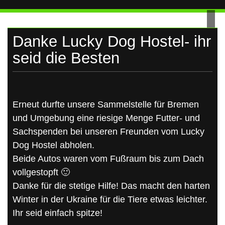
UKRAINE
Skip
to
content
Danke Lucky Dog Hostel- ihr
seid die Besten
Erneut durfte unsere Sammelstelle für Bremen
und Umgebung eine riesige Menge Futter- und
Sachspenden bei unseren Freunden vom Lucky
Dog Hostel abholen.
Beide Autos waren vom Fußraum bis zum Dach
vollgestopft 🙂
Danke für die stetige Hilfe! Das macht den harten
Winter in der Ukraine für die Tiere etwas leichter.
Ihr seid einfach spitze!