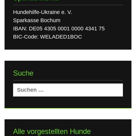
Hundehilfe-Ukraine e. V.
Sparkasse Bochum
IBAN: DE05 4305 0001 0000 4341 75
BIC-Code: WELADED1BOC
Suche
Suchen
nach:
Alle vorgestellten Hunde