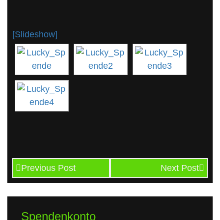
[Slideshow]
Previous Post
Next Post
Spendenkonto