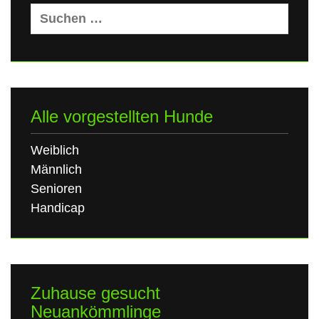
Suchen
nach:
Alle vorgestellten Hunde
Weiblich
Männlich
Senioren
Handicap
Zuhause gesucht
Neuankömmlinge