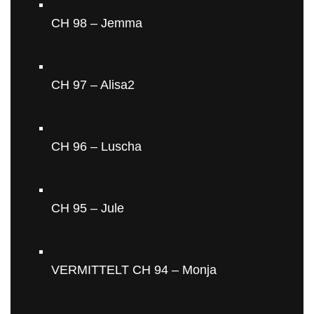
CH 98 – Jemma
CH 97 – Alisa2
CH 96 – Luscha
CH 95 – Jule
VERMITTELT CH 94 – Monja