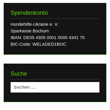
Spendenkonto
Hundehilfe-Ukraine e. V.
Sparkasse Bochum
IBAN: DE05 4305 0001 0000 4341 75
BIC-Code: WELADED1BOC
Suche
Suchen
nach: