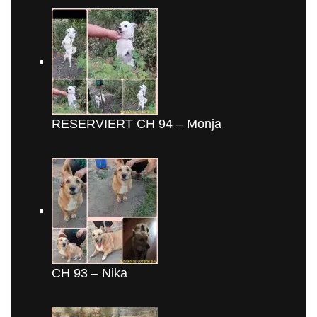
RESERVIERT CH 94 – Monja
CH 93 – Nika