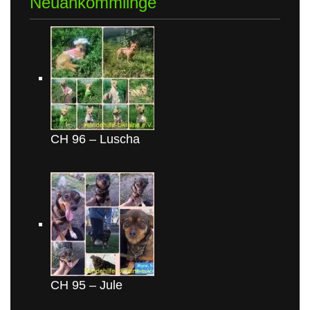
Neuankömmlinge
CH 96 – Luscha
CH 95 – Jule