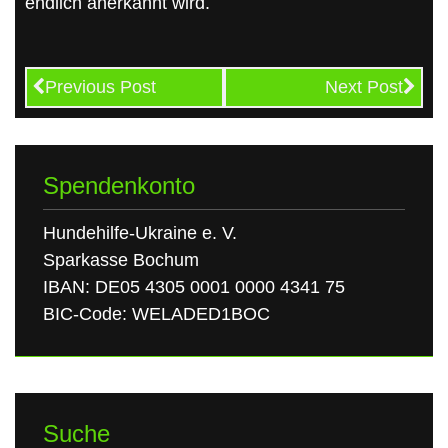
endlich anerkannt wird.
Previous Post
Next Post
Spendenkonto
Hundehilfe-Ukraine e. V.
Sparkasse Bochum
IBAN: DE05 4305 0001 0000 4341 75
BIC-Code: WELADED1BOC
Suche