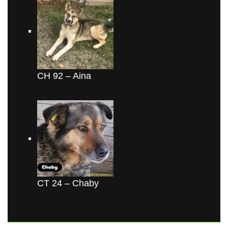
CH 92 – Aina
CT 24 – Chaby