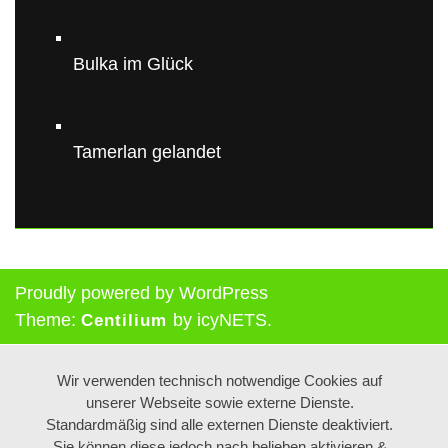
Bulka im Glück
Tamerlan gelandet
Proudly powered by WordPress
Theme:
by icyNETS.
Centilium
Wir verwenden technisch notwendige Cookies auf
unserer Webseite sowie externe Dienste.
Standardmäßig sind alle externen Dienste deaktiviert.
Sie können diese jedoch nach belieben aktivieren &