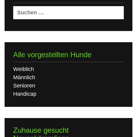
Suchen
nach:
Alle vorgestellten Hunde
Weiblich
Männlich
Senioren
Handicap
Zuhause gesucht