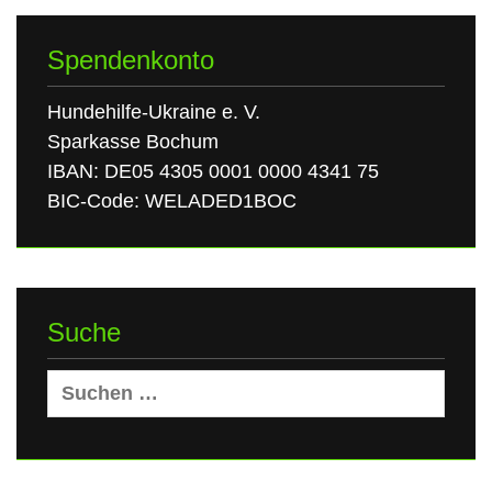
Spendenkonto
Hundehilfe-Ukraine e. V.
Sparkasse Bochum
IBAN: DE05 4305 0001 0000 4341 75
BIC-Code: WELADED1BOC
Suche
Suchen
nach: