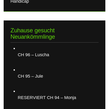
Handicap
Zuhause gesucht
Neuankömmlinge
CH 96 – Luscha
CH 95 – Jule
RESERVIERT CH 94 – Monja