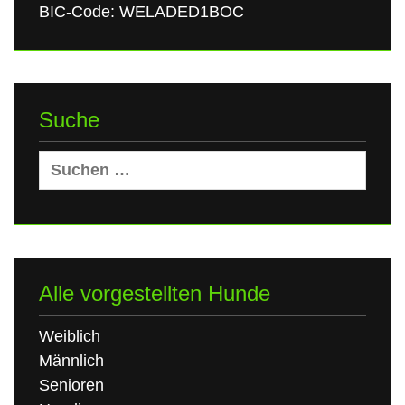
BIC-Code: WELADED1BOC
Suche
Suchen
nach:
Alle vorgestellten Hunde
Weiblich
Männlich
Senioren