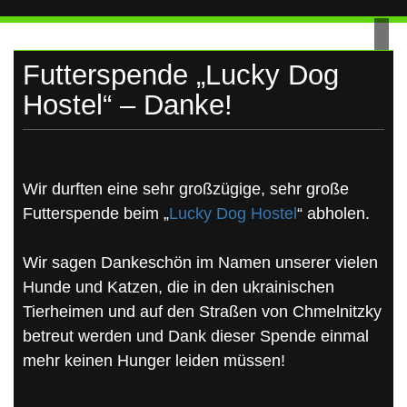
UKRAINE
Skip
to
content
Futterspende „Lucky Dog
Hostel“ – Danke!
Wir durften eine sehr großzügige, sehr große
Futterspende beim „
Lucky Dog Hostel
“ abholen.
Wir sagen Dankeschön im Namen unserer vielen
Hunde und Katzen, die in den ukrainischen
Tierheimen und auf den Straßen von Chmelnitzky
betreut werden und Dank dieser Spende einmal
mehr keinen Hunger leiden müssen!