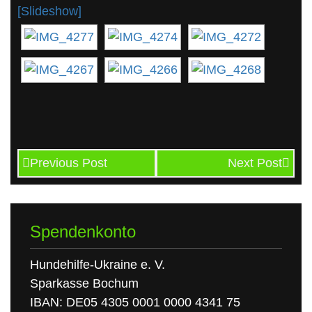
[Slideshow]
Previous Post
Next Post
Spendenkonto
Hundehilfe-Ukraine e. V.
Sparkasse Bochum
IBAN: DE05 4305 0001 0000 4341 75