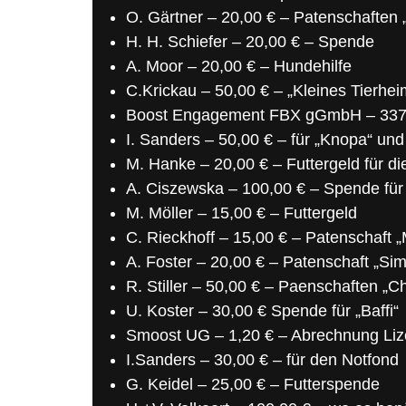
O. Gärtner – 20,00 € – Patenschaften „
H. H. Schiefer – 20,00 € – Spende
A. Moor – 20,00 € – Hundehilfe
C.Krickau – 50,00 € – „Kleines Tierhei
Boost Engagement FBX gGmbH – 337,30
I. Sanders – 50,00 € – für „Knopa“ und
M. Hanke – 20,00 € – Futtergeld für d
A. Ciszewska – 100,00 € – Spende für
M. Möller – 15,00 € – Futtergeld
C. Rieckhoff – 15,00 € – Patenschaft 
A. Foster – 20,00 € – Patenschaft „Si
R. Stiller – 50,00 € – Paenschaften „
U. Koster – 30,00 € Spende für „Baffi“
Smoost UG – 1,20 € – Abrechnung Li
I.Sanders – 30,00 € – für den Notfond
G. Keidel – 25,00 € – Futterspende