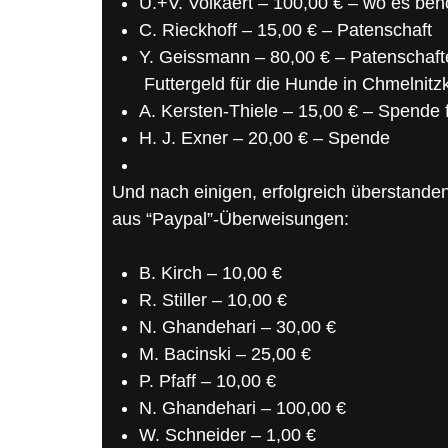
U.+V. Volkaert – 100,00 € – wo es benö
C. Rieckhoff – 15,00 € – Patenschaft
Y. Geissmann – 80,00 € – Patenschaf
Futtergeld für die Hunde in Chmelnitz
A. Kersten-Thiele – 15,00 € – Spende 
H. J. Exner – 20,00 € – Spende
Und nach einigen, erfolgreich überstande
aus “Paypal”-Überweisungen:
B. Kirch – 10,00 €
R. Stiller – 10,00 €
N. Ghandehari – 30,00 €
M. Bacinski – 25,00 €
P. Pfaff – 10,00 €
N. Ghandehari – 100,00 €
W. Schneider – 1,00 €