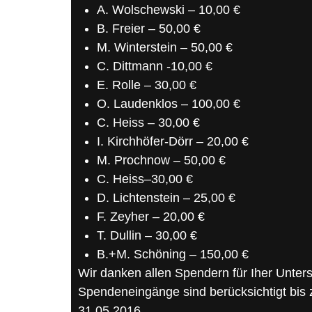
A. Wolschewski – 10,00 €
B. Freier – 50,00 €
M. Winterstein – 50,00 €
C. Dittmann -10,00 €
E. Rolle – 30,00 €
O. Laudenklos – 100,00 €
C. Heiss – 30,00 €
I. Kirchhöfer-Dörr – 20,00 €
M. Prochnow – 50,00 €
C. Heiss–30,00 €
D. Lichtenstein – 25,00 €
F. Zeyher – 20,00 €
T. Dullin – 30,00 €
B.+M. Schöning – 150,00 €
Wir danken allen Spendern für Iher Unter
Spendeneingänge sind berücksichtigt bis
31.05.2016