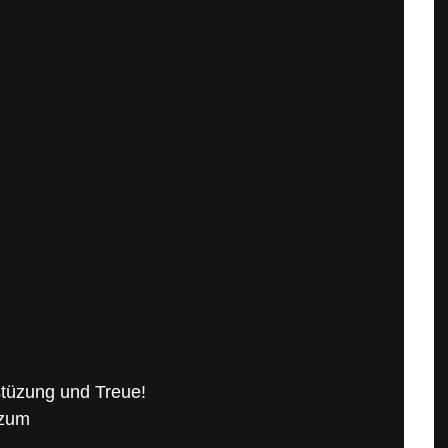
stüzung und Treue!
 zum