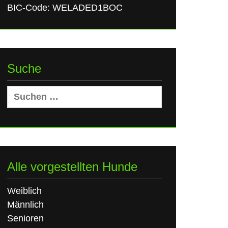
BIC-Code: WELADED1BOC
Suche
Suchen
nach:
Alle vorgestellten Hunde
Weiblich
Männlich
Senioren