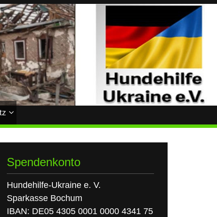
tz
Spendenkonto
Hundehilfe-Ukraine e. V.
Sparkasse Bochum
IBAN: DE05 4305 0001 0000 4341 75