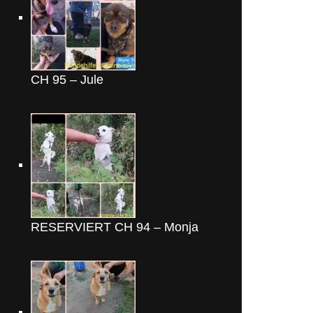
CH 95 – Jule
RESERVIERT CH 94 – Monja