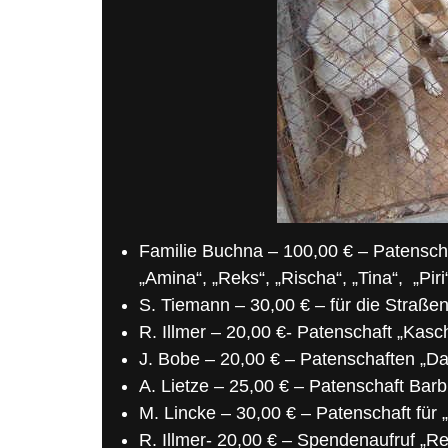
Familie Buchna – 100,00 € – Patenschaft
„Amina“, „Reks“, „Rischa“, „Tina“, „Piri
S. Tiemann – 30,00 € – für die Straß
R. Illmer – 20,00 €- Patenschaft „Kasc
J. Bobe – 20,00 € – Patenschaften „Das
A. Lietze – 25,00 € – Patenschaft Barbi
M. Lincke – 30,00 € – Patenschaft für 
R. Illmer- 20,00 € – Spendenaufruf „Re