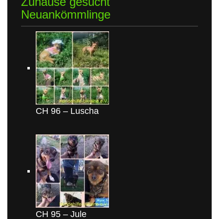
Zuhause gesucht
Neuankömmlinge
CH 96 – Luscha
CH 95 – Jule