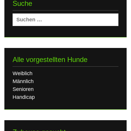
Suche
Suchen
nach:
Alle vorgestellten Hunde
Weiblich
Männlich
Senioren
Handicap