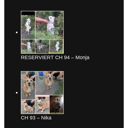
RESERVIERT CH 94 – Monja
CH 93 – Nika