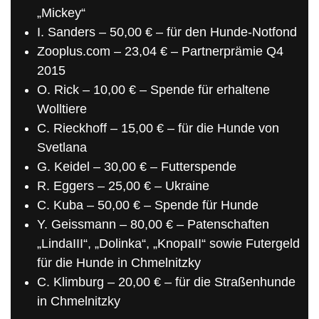
„Mickey“
I. Sanders – 50,00 € – für den Hunde-Notfond
Zooplus.com – 23,04 € – Partnerprämie Q4
2015
O. Rick – 10,00 € – Spende für erhaltene
Wolltiere
C. Rieckhoff – 15,00 € – für die Hunde von
Svetlana
G. Keidel – 30,00 € – Futterspende
R. Eggers – 25,00 € – Ukraine
C. Kuba – 50,00 € – Spende für Hunde
Y. Geissmann – 80,00 € – Patenschaften
„LindaIII“, „Dolinka“, „KnopaII“ sowie Futergeld
für die Hunde in Chmelnitzky
C. Klimburg – 20,00 € – für die Straßenhunde
in Chmelnitzky