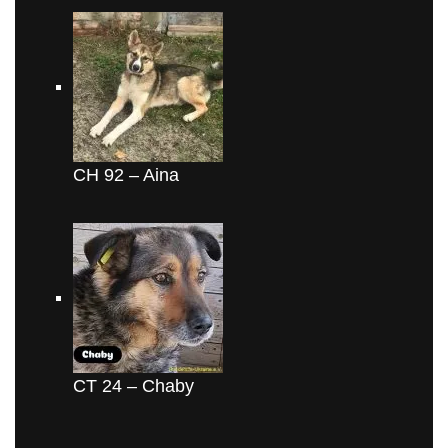
CH 92 – Aina
CT 24 – Chaby