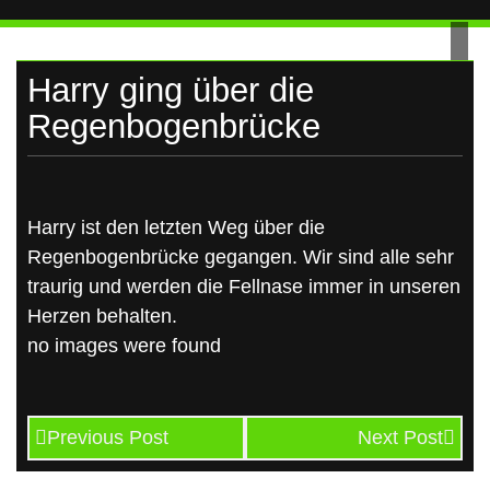
UKRAINE
Skip
to
content
Harry ging über die
Regenbogenbrücke
Harry ist den letzten Weg über die
Regenbogenbrücke gegangen. Wir sind alle sehr
traurig und werden die Fellnase immer in unseren
Herzen behalten.
no images were found
Previous Post
Next Post