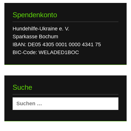
Spendenkonto
Hundehilfe-Ukraine e. V.
Sparkasse Bochum
IBAN: DE05 4305 0001 0000 4341 75
BIC-Code: WELADED1BOC
Suche
Suchen
nach: