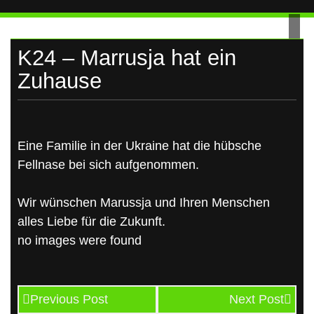
UKRAINE
Skip
to
content
K24 – Marrusja hat ein
Zuhause
Eine Familie in der Ukraine hat die hübsche
Fellnase bei sich aufgenommen.
Wir wünschen Marussja und Ihren Menschen
alles Liebe für die Zukunft.
no images were found
Previous Post
Next Post