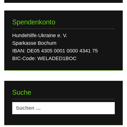
Spendenkonto
Hundehilfe-Ukraine e. V.
Sparkasse Bochum
IBAN: DE05 4305 0001 0000 4341 75
BIC-Code: WELADED1BOC
Suche
Suchen
nach: