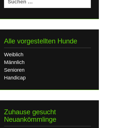
nach:
Alle vorgestellten Hunde
Weiblich
Männlich
Senioren
Handicap
Zuhause gesucht
Neuankömmlinge