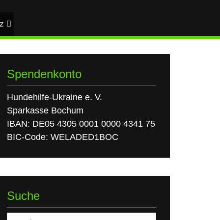
z
Spendenkonto
Hundehilfe-Ukraine e. V.
Sparkasse Bochum
IBAN: DE05 4305 0001 0000 4341 75
BIC-Code: WELADED1BOC
Suche
Suchen