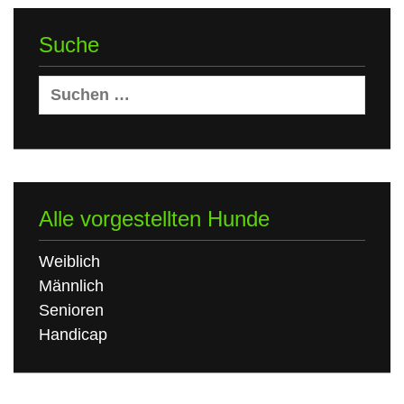
Suche
Suchen
nach:
Alle vorgestellten Hunde
Weiblich
Männlich
Senioren
Handicap