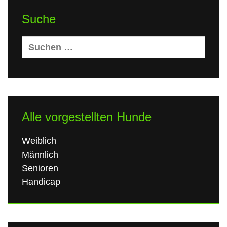
Suche
Suchen
nach:
Alle vorgestellten Hunde
Weiblich
Männlich
Senioren
Handicap