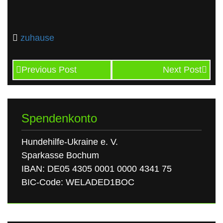
zuhause
Previous Post
Next Post
Spendenkonto
Hundehilfe-Ukraine e. V.
Sparkasse Bochum
IBAN: DE05 4305 0001 0000 4341 75
BIC-Code: WELADED1BOC