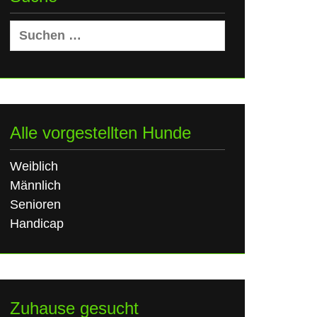
Suchen
nach:
Alle vorgestellten Hunde
Weiblich
Männlich
Senioren
Handicap
Zuhause gesucht