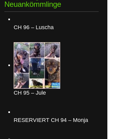
Neuankömmlinge
CH 96 – Luscha
CH 95 – Jule
RESERVIERT CH 94 – Monja