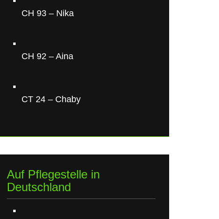
CH 93 – Nika
CH 92 – Aina
CT 24 – Chaby
Auf Pflegestelle in
Deutschland