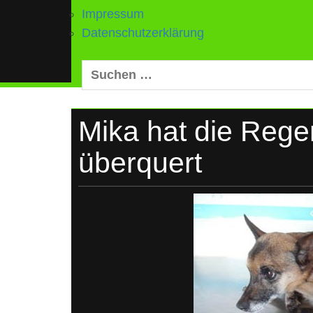
Impressum
Datenschutzerklärung
Suchen
nach:
Mika hat die Reg
überquert