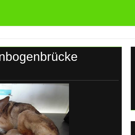
enbogenbrücke