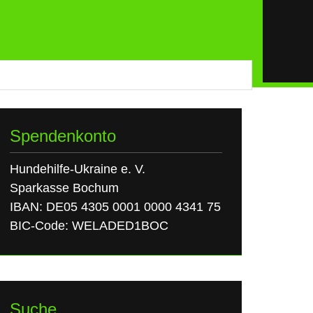
Spendenkonto
Hundehilfe-Ukraine e. V.
Sparkasse Bochum
IBAN: DE05 4305 0001 0000 4341 75
BIC-Code: WELADED1BOC
Suche