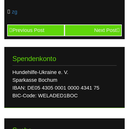
zg
Previous Post
Next Post
Spendenkonto
Hundehilfe-Ukraine e. V.
Sparkasse Bochum
IBAN: DE05 4305 0001 0000 4341 75
BIC-Code: WELADED1BOC