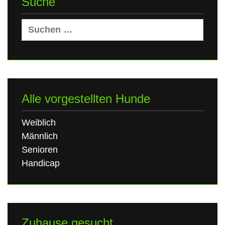
Suche
Suchen
nach:
Alle vorgestellten Hunde
Weiblich
Männlich
Senioren
Handicap
Zuhause gesucht