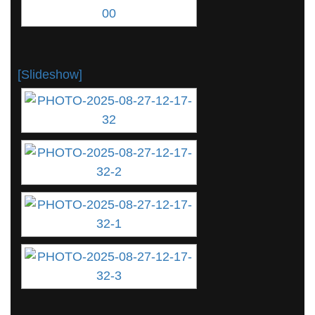
[Slideshow]