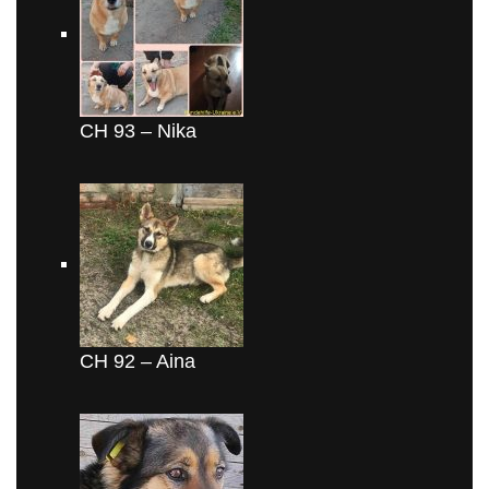
CH 93 – Nika
CH 92 – Aina