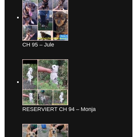
CH 95 – Jule
RESERVIERT CH 94 – Monja