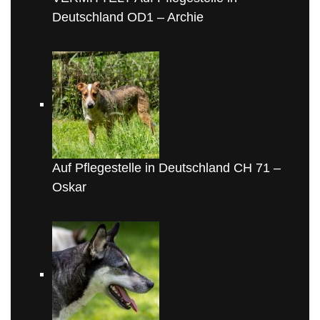
Deutschland OD1 – Archie
Auf Pflegestelle in Deutschland CH 71 –
Oskar