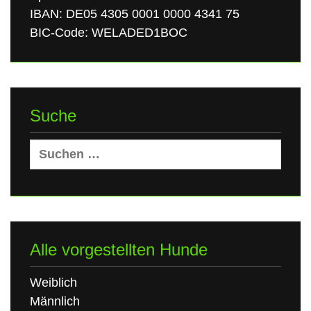
IBAN: DE05 4305 0001 0000 4341 75
BIC-Code: WELADED1BOC
Suche
Suchen
nach:
Alle vorgestellten Hunde
Weiblich
Männlich