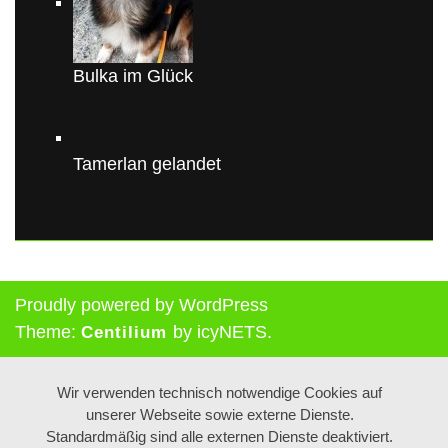
Bulka im Glück
Tamerlan gelandet
Proudly powered by WordPress
Theme:
by icyNETS.
Centilium
Wir verwenden technisch notwendige Cookies auf
unserer Webseite sowie externe Dienste.
Standardmäßig sind alle externen Dienste deaktiviert.