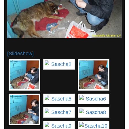
[Slideshow]