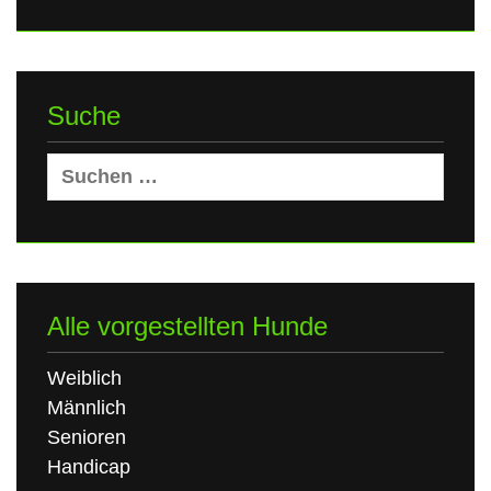
Suche
Suchen
nach:
Alle vorgestellten Hunde
Weiblich
Männlich
Senioren
Handicap