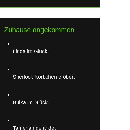
Zuhause angekommen
Linda im Glück
Sherlock Körbchen erobert
Bulka im Glück
Tamerlan gelandet