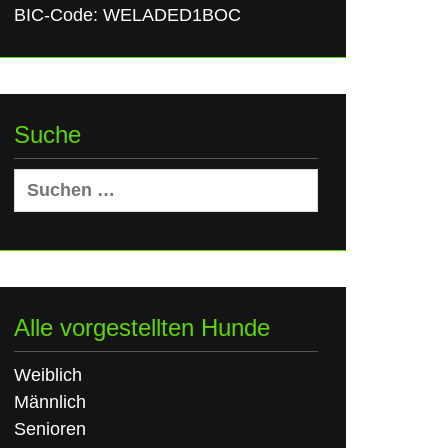
BIC-Code: WELADED1BOC
Suche
Suchen
nach:
Alle vorgestellten Hunde
Weiblich
Männlich
Senioren