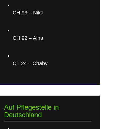
CH 93 – Nika
CH 92 – Aina
CT 24 – Chaby
Auf Pflegestelle in
Deutschland