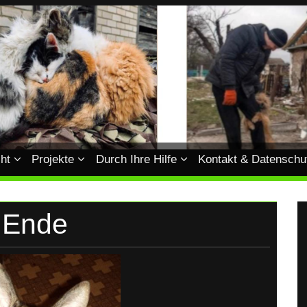
ht
Projekte
Durch Ihre Hilfe
Kontakt & Datenschu
u Ende