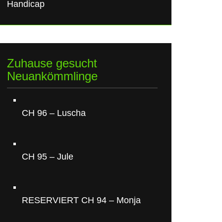
Handicap
Zuhause gesucht
Neuankömmlinge
CH 96 – Luscha
CH 95 – Jule
RESERVIERT CH 94 – Monja