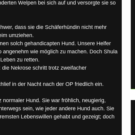
derten Welpen bei sich auf und versorgte sie so
hwer, dass sie die Schäferhündin nicht mehr
heim umziehen.
r einen solch gehandicapten Hund. Unsere Helfer
 so angenehm wie möglich zu machen. Doch Shula
Leben zu retten.
die Nekrose schritt trotz zweifacher
lief in der Nacht nach der OP friedlich ein.
 normaler Hund. Sie war fröhlich, neugierig,
l unterwegs sein, wie jeder andere Hund auch. Sie
bremsten Lebenswillen gehabt und gezeigt; doch