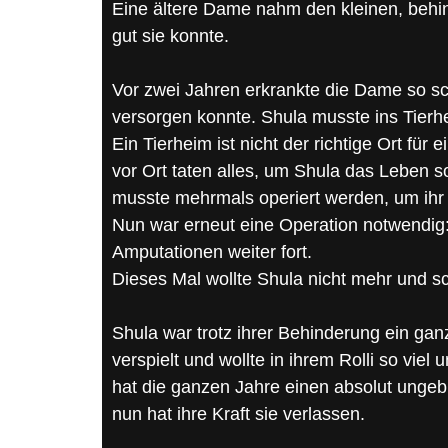
Eine ältere Dame nahm den kleinen, behin
gut sie konnte.
Vor zwei Jahren erkrankte die Dame so sc
versorgen konnte. Shula musste ins Tier
Ein Tierheim ist nicht der richtige Ort fü
vor Ort taten alles, um Shula das Leben
musste mehrmals operiert werden, um ihr 
Nun war erneut eine Operation notwendig: 
Amputationen weiter fort.
Dieses Mal wollte Shula nicht mehr und sch
Shula war trotz ihrer Behinderung ein ganz
verspielt und wollte in ihrem Rolli so vie
hat die ganzen Jahre einen absolut unge
nun hat ihre Kraft sie verlassen.