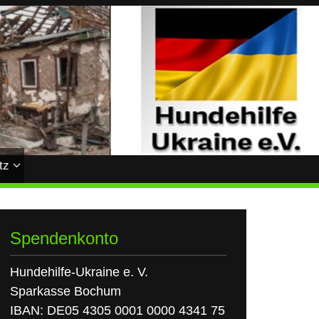
tz
Spendenkonto
Hundehilfe-Ukraine e. V.
Sparkasse Bochum
IBAN: DE05 4305 0001 0000 4341 75