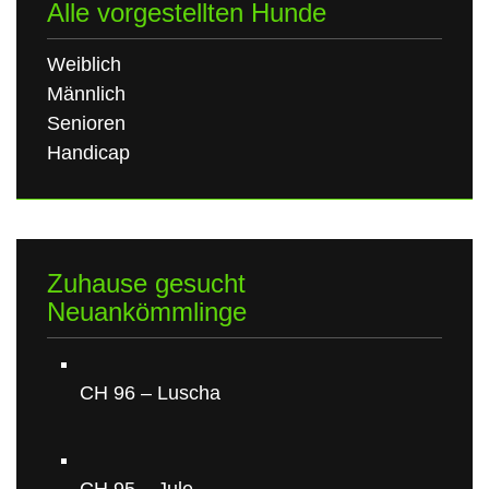
Alle vorgestellten Hunde
Weiblich
Männlich
Senioren
Handicap
Zuhause gesucht
Neuankömmlinge
CH 96 – Luscha
CH 95 – Jule