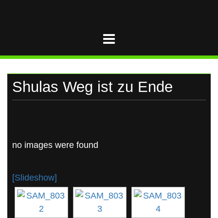
UKRAINE
Skip
to
content
Shulas Weg ist zu Ende
no images were found
[Slideshow]