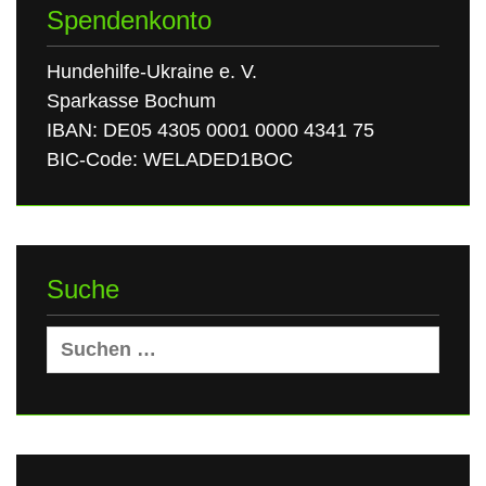
Spendenkonto
Hundehilfe-Ukraine e. V.
Sparkasse Bochum
IBAN: DE05 4305 0001 0000 4341 75
BIC-Code: WELADED1BOC
Suche
Suchen
nach: