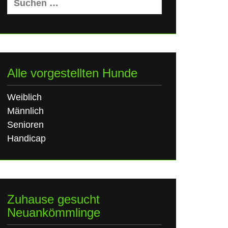
nach:
Alle vorgestellten Hunde
Weiblich
Männlich
Senioren
Handicap
Zuhause gesucht
Neuankömmlinge