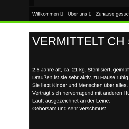
UKRAINE
Skip
to
Willkommen
Über uns
Zuhause gesuc
content
VERMITTELT CH 5
2,5 Jahre alt, ca. 21 kg. Sterilisiert, geimp
Draußen ist sie sehr aktiv, zu Hause ruhig
Sie liebt Kinder und Menschen über alles.
Verträgt sich hervorragend mit anderen H
Läuft ausgezeichnet an der Leine.
Gehorsam und sehr verschmust.