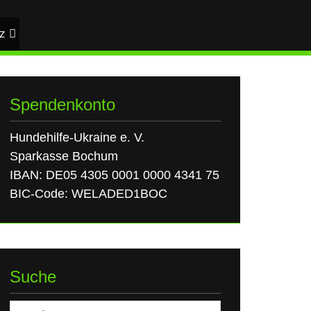
z
Spendenkonto
Hundehilfe-Ukraine e. V.
Sparkasse Bochum
IBAN: DE05 4305 0001 0000 4341 75
BIC-Code: WELADED1BOC
Suche
Suchen