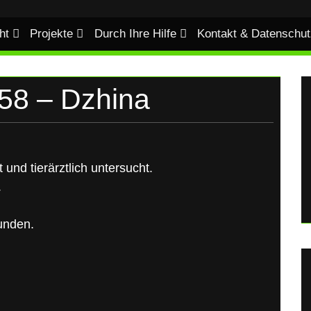
ht
Projekte
Durch Ihre Hilfe
Kontakt & Datenschut
8 – Dzhina
ft und tierärztlich untersucht.
.
unden.