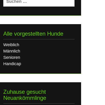
nach:
Alle vorgestellten Hunde
Weiblich
Männlich
Senioren
Handicap
Zuhause gesucht
Neuankömmlinge