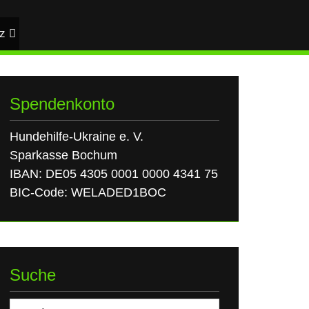
z
Spendenkonto
Hundehilfe-Ukraine e. V.
Sparkasse Bochum
IBAN: DE05 4305 0001 0000 4341 75
BIC-Code: WELADED1BOC
Suche
Suchen