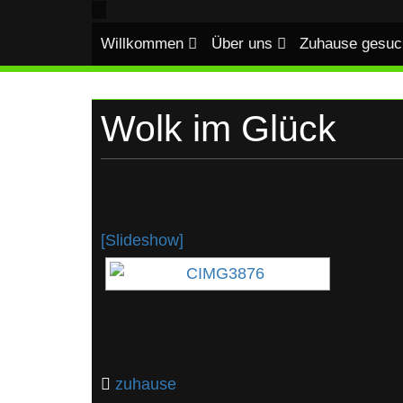
UKRAINE
Skip
to
Willkommen
Über uns
Zuhause gesuc
content
Wolk im Glück
[Slideshow]
zuhause