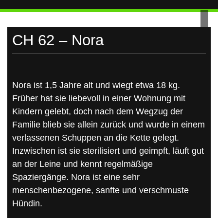
UKRAINE
Skip
to
content
CH 62 – Nora
Nora ist 1,5 Jahre alt und wiegt etwa 18 kg.
Früher hat sie liebevoll in einer Wohnung mit
Kindern gelebt, doch nach dem Wegzug der
Familie blieb sie allein zurück und wurde in einem
verlassenen Schuppen an die Kette gelegt.
Inzwischen ist sie sterilisiert und geimpft, läuft gut
an der Leine und kennt regelmäßige
Spaziergänge. Nora ist eine sehr
menschenbezogene, sanfte und verschmuste
Hündin.