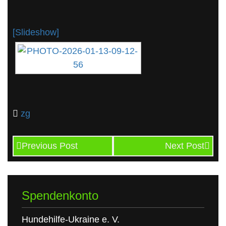
[Slideshow]
zg
Previous Post
Next Post
Spendenkonto
Hundehilfe-Ukraine e. V.