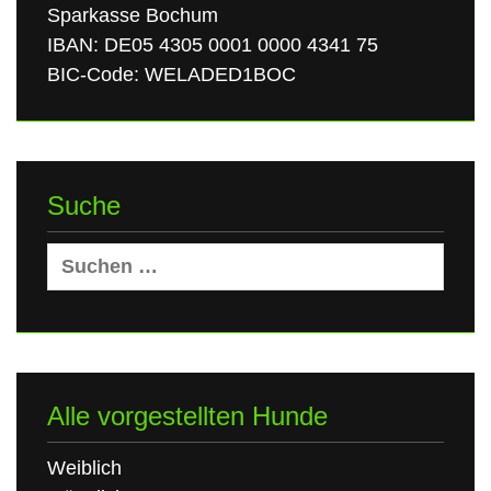
Sparkasse Bochum
IBAN: DE05 4305 0001 0000 4341 75
BIC-Code: WELADED1BOC
Suche
Suchen
nach:
Alle vorgestellten Hunde
Weiblich